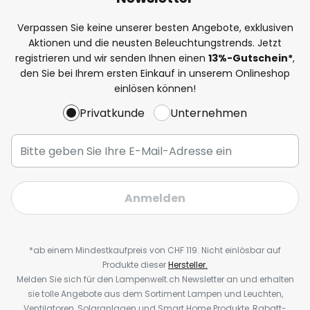
Verpassen Sie keine unserer besten Angebote, exklusiven
Aktionen und die neusten Beleuchtungstrends. Jetzt
registrieren und wir senden Ihnen einen
13%
-Gutschein*
,
den Sie bei Ihrem ersten Einkauf in unserem Onlineshop
einlösen können!
Privatkunde
Unternehmen
Anmelden
*ab einem Mindestkaufpreis von CHF 119. Nicht einlösbar auf
Produkte dieser
Hersteller.
Melden Sie sich für den Lampenwelt.ch Newsletter an und erhalten
sie tolle Angebote aus dem Sortiment Lampen und Leuchten,
Ventilatoren, Solaranlagen und Smart Home Produkte, Rabatt-