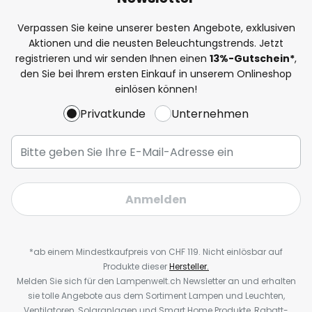
Verpassen Sie keine unserer besten Angebote, exklusiven
Aktionen und die neusten Beleuchtungstrends. Jetzt
registrieren und wir senden Ihnen einen
13%
-Gutschein*
,
den Sie bei Ihrem ersten Einkauf in unserem Onlineshop
einlösen können!
Privatkunde
Unternehmen
Anmelden
*ab einem Mindestkaufpreis von CHF 119. Nicht einlösbar auf
Produkte dieser
Hersteller.
Melden Sie sich für den Lampenwelt.ch Newsletter an und erhalten
sie tolle Angebote aus dem Sortiment Lampen und Leuchten,
Ventilatoren, Solaranlagen und Smart Home Produkte, Rabatt-