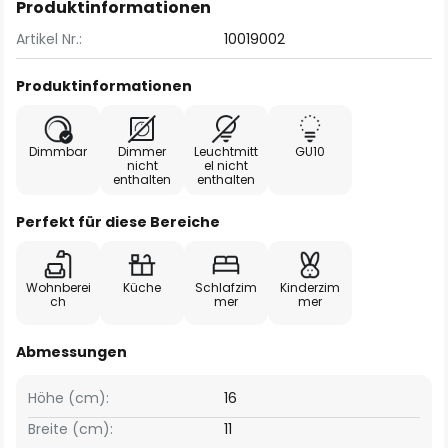
Produktinformationen
Artikel Nr.:
10019002
Produktinformationen
Dimmbar
Dimmer
Leuchtmitt
GU10
nicht
el nicht
enthalten
enthalten
Perfekt für diese Bereiche
Wohnberei
Küche
Schlafzim
Kinderzim
ch
mer
mer
Abmessungen
Höhe (cm):
16
Breite (cm):
11