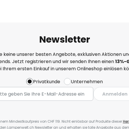
Newsletter
e keine unserer besten Angebote, exklusiven Aktionen un
nds. Jetzt registrieren und wir senden Ihnen einen
13%
-
ei Ihrem ersten Einkauf in unserem Onlineshop einlösen k
Privatkunde
Unternehmen
Anmelden
inem Mindestkaufpreis von CHF 119. Nicht einlösbar auf Produkte dieser
Hers
r den Lampenwelt.ch Newsletter an und erhalten sie tolle Angebote aus d