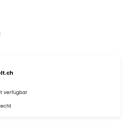
t.ch
ort verfügbar
recht