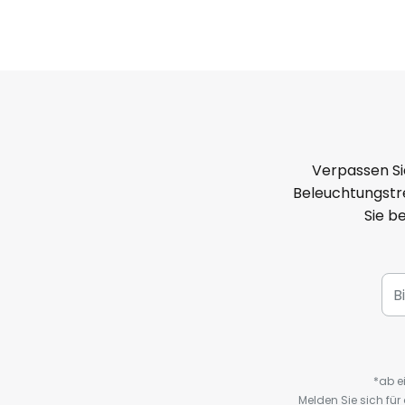
Verpassen Si
Beleuchtungstre
Sie b
*ab e
Melden Sie sich fü