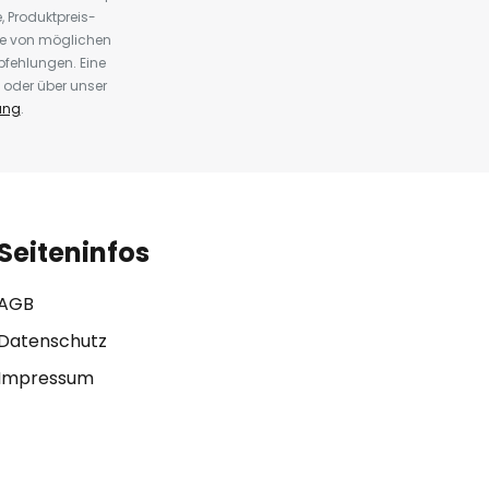
 Produktpreis-
te von möglichen
fehlungen. Eine
 oder über unser
ung
.
Seiteninfos
AGB
Datenschutz
Impressum