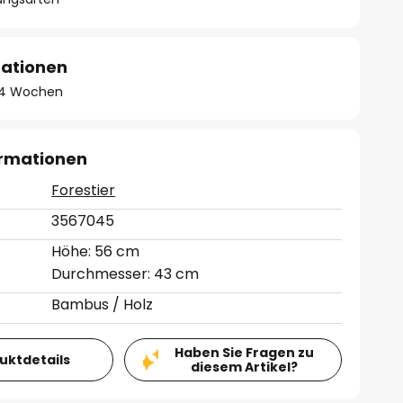
mationen
 - 4 Wochen
ormationen
Forestier
3567045
Höhe: 56 cm
Durchmesser: 43 cm
Bambus / Holz
Haben Sie Fragen zu
duktdetails
diesem Artikel?