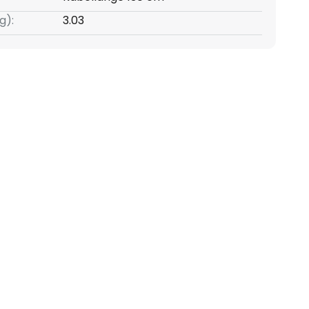
g):
3.03