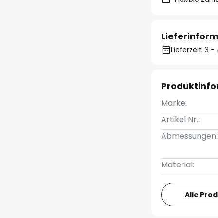
Lieferinfor
Lieferzeit: 3
Produktinf
Marke:
Artikel Nr.:
Abmessungen:
Material:
Alle Pro