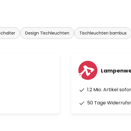
chalter
Design Tischleuchten
Tischleuchten bambus
Lampenwel
1.2 Mio. Artikel sof
50 Tage Widerrufs