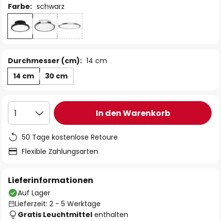
Farbe:
schwarz
Durchmesser (cm):
14 cm
14 cm
30 cm
In den Warenkorb
1
50 Tage kostenlose Retoure
Flexible Zahlungsarten
Lieferinformationen
Auf Lager
Lieferzeit: 2 - 5 Werktage
Gratis Leuchtmittel
enthalten