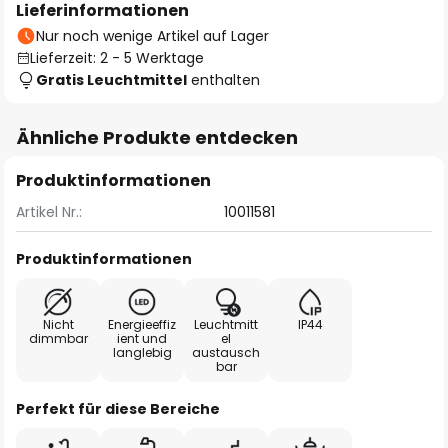
Lieferinformationen
Nur noch wenige Artikel auf Lager
Lieferzeit: 2 - 5 Werktage
Gratis Leuchtmittel
enthalten
Ähnliche Produkte entdecken
Produktinformationen
Artikel Nr.:
10011581
Produktinformationen
Nicht
Energieeffiz
Leuchtmitt
IP44
dimmbar
ient und
el
langlebig
austausch
bar
Perfekt für diese Bereiche