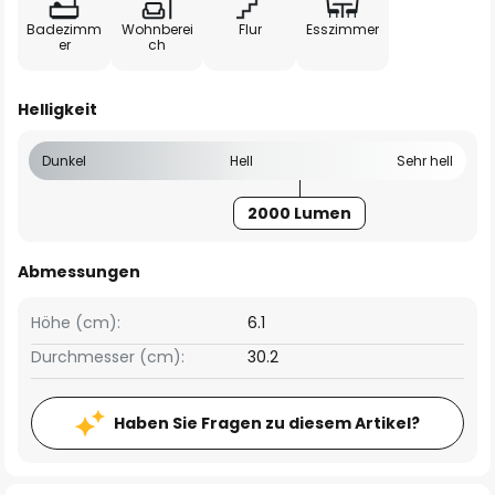
Badezimm
Wohnberei
Flur
Esszimmer
er
ch
Helligkeit
Dunkel
Hell
Sehr hell
2000 Lumen
Abmessungen
Höhe (cm):
6.1
Durchmesser (cm):
30.2
Haben Sie Fragen zu diesem Artikel?