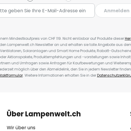
Anmelden
inem Mindestkaufpreis von CHF 119. Nicht einlösbar auf Produkte dieser
Hers
r den Lampenwelt.ch Newsletter an und erhalten sie tolle Angebote aus d
 Ventilatoren, Solaranlagen und Smart Home Produkte, Rabatt-Gutscheine,
der Aktionspakete, Produktempfehlungen und -vorstellungen sowie Inhal
rtnern und Umfragen sowie Anfragen für Kaufbewertungen und Weiteremp
ederzeit möglich über den Abmeldelink, den Sie in jedem Newsletter finden
taktformular
. Weitere Informationen erhalten Sie in der
Datenschutzerklär
Über Lampenwelt.ch
Wir über uns