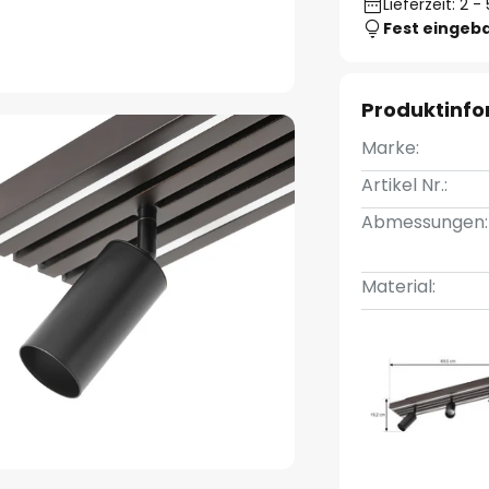
Lieferzeit: 2 
Fest eingeb
Produktinf
Marke:
Artikel Nr.:
Abmessungen:
Material: