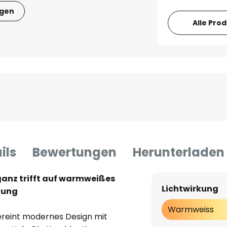
igen
Alle Pro
ils
Bewertungen
Herunterladen
ganz trifft auf warmweißes
Lichtwirkung
ltung
Warmweiss
ereint modernes Design mit