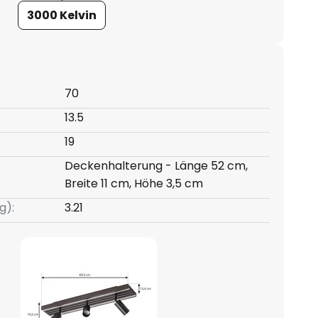
3000 Kelvin
70
13.5
19
Deckenhalterung - Länge 52 cm,
Breite 11 cm, Höhe 3,5 cm
g):
3.21