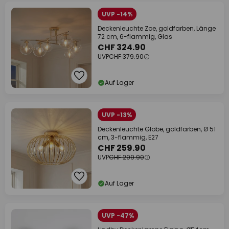
UVP -14%
Deckenleuchte Zoe, goldfarben, Länge
72 cm, 6-flammig, Glas
CHF 324.90
UVP
CHF 379.90
Auf Lager
UVP -13%
Deckenleuchte Globe, goldfarben, Ø 51
cm, 3-flammig, E27
CHF 259.90
UVP
CHF 299.90
Auf Lager
UVP -47%