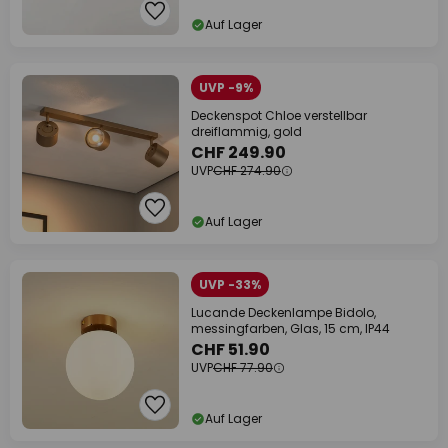
Auf Lager
UVP -9%
Deckenspot Chloe verstellbar
dreiflammig, gold
CHF 249.90
UVP
CHF 274.90
Auf Lager
UVP -33%
Lucande Deckenlampe Bidolo,
messingfarben, Glas, 15 cm, IP44
CHF 51.90
UVP
CHF 77.90
Auf Lager