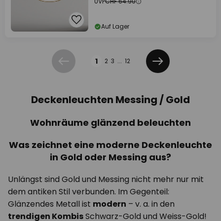
UVP
CHF 64.90
Auf Lager
Seite
1
2
3
...
12
Zurück
Weiter
Deckenleuchten Messing / Gold
Wohnräume glänzend beleuchten
Was zeichnet eine moderne Deckenleuchte
in Gold oder Messing aus?
Unlängst sind Gold und Messing nicht mehr nur mit
dem antiken Stil verbunden. Im Gegenteil:
Glänzendes Metall ist
modern
– v. a. in den
trendigen Kombis
Schwarz-Gold und Weiss-Gold!