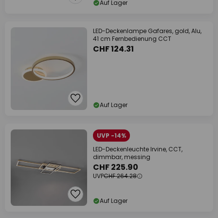
Auf Lager
LED-Deckenlampe Gafares, gold, Alu,
41 cm Fernbedienung CCT
CHF 124.31
Auf Lager
UVP -14%
LED-Deckenleuchte Irvine, CCT,
dimmbar, messing
CHF 225.90
UVP
CHF 264.28
Auf Lager