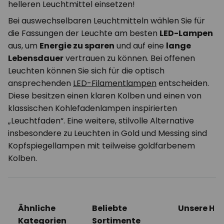
helleren Leuchtmittel einsetzen!
Bei auswechselbaren Leuchtmitteln wählen Sie für
die Fassungen der Leuchte am besten
LED-Lampen
aus, um
Energie zu sparen
und auf eine
lange
Lebensdauer
vertrauen zu können. Bei offenen
Leuchten können Sie sich für die optisch
ansprechenden
LED-Filamentlampen
entscheiden.
Diese besitzen einen klaren Kolben und einen von
klassischen Kohlefadenlampen inspirierten
„Leuchtfaden“. Eine weitere, stilvolle Alternative
insbesondere zu Leuchten in Gold und Messing sind
Kopfspiegellampen mit teilweise goldfarbenem
Kolben.
Ähnliche
Beliebte
Unsere Hig
Kategorien
Sortimente