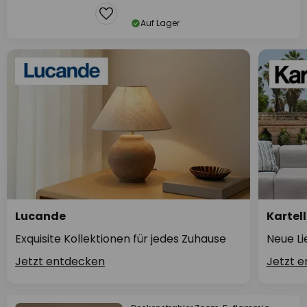
Auf Lager
Lucande
Kartell
Exquisite Kollektionen für jedes Zuhause
Neue Li
Jetzt entdecken
Jetzt 