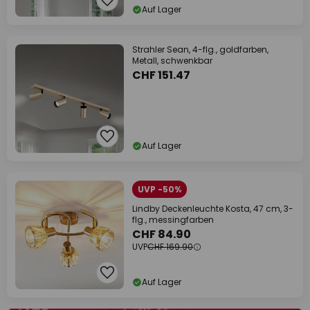
Auf Lager
Strahler Sean, 4-flg., goldfarben,
Metall, schwenkbar
CHF 151.47
Auf Lager
UVP -50%
Lindby Deckenleuchte Kosta, 47 cm, 3-
flg., messingfarben
CHF 84.90
UVP
CHF 169.90
Auf Lager