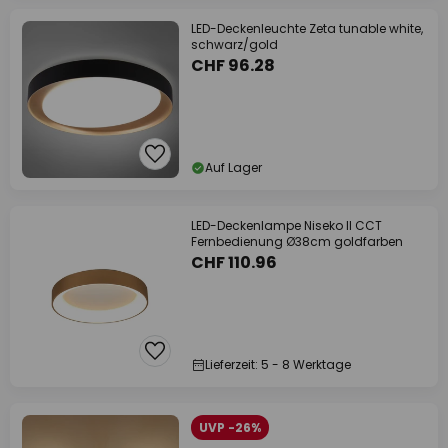
LED-Deckenleuchte Zeta tunable white,
schwarz/gold
CHF 96.28
Auf Lager
LED-Deckenlampe Niseko II CCT
Fernbedienung Ø38cm goldfarben
CHF 110.96
Lieferzeit: 5 - 8 Werktage
UVP -26%