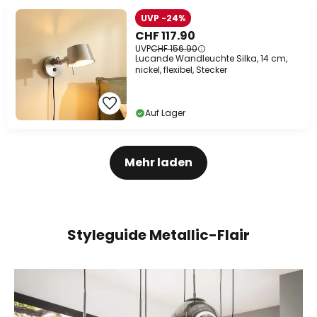
UVP -24%
CHF 117.90
UVP
CHF 156.90
Lucande Wandleuchte Silka, 14 cm,
nickel, flexibel, Stecker
Auf Lager
Mehr laden
Styleguide Metallic-Flair