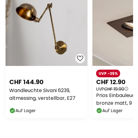
UVP -35%
CHF 144.90
CHF 12.90
UVP
CHF 19.90
Wandleuchte Sivani 6239,
Prios Einbauleuch
altmessing, verstellbar, E27
bronze matt, 9 c
Auf Lager
Auf Lager