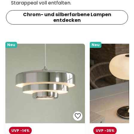
Starappeal voll entfalten.
Chrom- und silberfarbene Lampen
entdecken
Neu
Neu
UVP -14%
UVP -35%