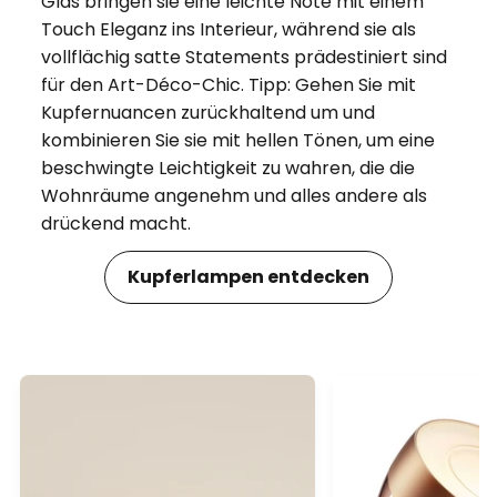
Glas bringen sie eine leichte Note mit einem
Touch Eleganz ins Interieur, während sie als
vollflächig satte Statements prädestiniert sind
für den Art-Déco-Chic. Tipp: Gehen Sie mit
Kupfernuancen zurückhaltend um und
kombinieren Sie sie mit hellen Tönen, um eine
beschwingte Leichtigkeit zu wahren, die die
Wohnräume angenehm und alles andere als
drückend macht.
Kupferlampen entdecken