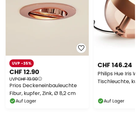
UVP -35%
CHF 146.24
CHF 12.90
Philips Hue Iris 
UVP
CHF 19.90
Tischleuchte, kup
Prios Deckeneinbauleuchte
Fibur, kupfer, Zink, Ø 8,2 cm
Auf Lager
Auf Lager