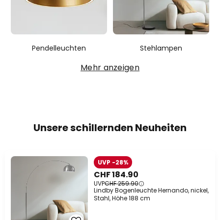
Pendelleuchten
Stehlampen
Mehr anzeigen
Unsere schillernden Neuheiten
UVP -28%
CHF 184.90
UVP
CHF 259.90
Lindby Bogenleuchte Hernando, nickel,
Stahl, Höhe 188 cm