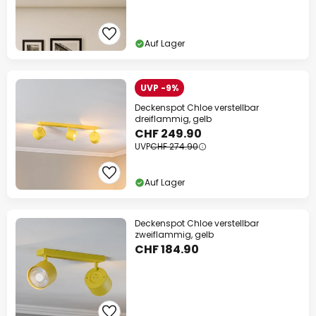
Auf Lager
UVP -9%
Deckenspot Chloe verstellbar
dreiflammig, gelb
CHF 249.90
UVP
CHF 274.90
Auf Lager
Deckenspot Chloe verstellbar
zweiflammig, gelb
CHF 184.90