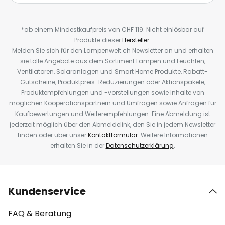
*ab einem Mindestkaufpreis von CHF 119. Nicht einlösbar auf
Produkte dieser
Hersteller.
Melden Sie sich für den Lampenwelt.ch Newsletter an und erhalten
sie tolle Angebote aus dem Sortiment Lampen und Leuchten,
Ventilatoren, Solaranlagen und Smart Home Produkte, Rabatt-
Gutscheine, Produktpreis-Reduzierungen oder Aktionspakete,
Produktempfehlungen und -vorstellungen sowie Inhalte von
möglichen Kooperationspartnern und Umfragen sowie Anfragen für
Kaufbewertungen und Weiterempfehlungen. Eine Abmeldung ist
jederzeit möglich über den Abmeldelink, den Sie in jedem Newsletter
finden oder über unser
Kontaktformular
. Weitere Informationen
erhalten Sie in der
Datenschutzerklärung
.
Kundenservice
FAQ & Beratung