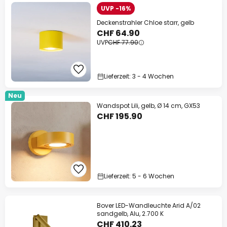
UVP -16%
Deckenstrahler Chloe starr, gelb
CHF 64.90
UVP
CHF 77.90
Lieferzeit: 3 - 4 Wochen
Neu
Wandspot Lili, gelb, Ø 14 cm, GX53
CHF 195.90
Lieferzeit: 5 - 6 Wochen
Bover LED-Wandleuchte Arid A/02
sandgelb, Alu, 2.700 K
CHF 410.23