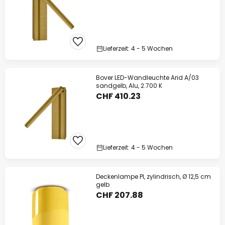
Lieferzeit: 4 - 5 Wochen
Bover LED-Wandleuchte Arid A/03
sandgelb, Alu, 2.700 K
CHF 410.23
Lieferzeit: 4 - 5 Wochen
Deckenlampe PI, zylindrisch, Ø 12,5 cm
gelb
CHF 207.88