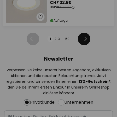
CHF 32.90
UVP
CHF 38.90
Auf Lager
Seite
1
2
3
...
50
Zurück
Weiter
Newsletter
Verpassen Sie keine unserer besten Angebote, exklusiven
Aktionen und die neusten Beleuchtungstrends. Jetzt
registrieren und wir senden Ihnen einen
13%
-Gutschein*
,
den Sie bei Ihrem ersten Einkauf in unserem Onlineshop
einlösen können!
Privatkunde
Unternehmen