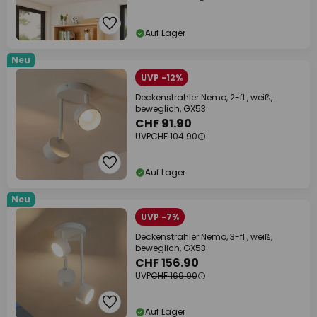
Auf Lager
Neu
UVP -12%
Deckenstrahler Nemo, 2-fl., weiß,
beweglich, GX53
CHF 91.90
UVP
CHF 104.90
Auf Lager
Neu
UVP -7%
Deckenstrahler Nemo, 3-fl., weiß,
beweglich, GX53
CHF 156.90
UVP
CHF 169.90
Auf Lager