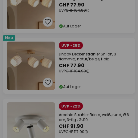
CHF 77.90
UVP
CHF 104.90
Auf Lager
Neu
UVP -25%
Lindby Deckenstrahler Shiloh, 3-
flammig, natur/beige, Holz
CHF 77.90
UVP
CHF 104.90
Auf Lager
UVP -22%
Arcchio Strahler Brinja, weiß, rund, Ø 6
cm, 3-flg., GU10
CHF 91.90
UVP
CHF 117.90