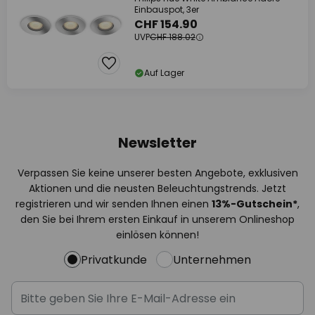
Einbauspot, 3er
CHF 154.90
UVP
CHF 188.02
Auf Lager
Newsletter
Verpassen Sie keine unserer besten Angebote, exklusiven
Aktionen und die neusten Beleuchtungstrends. Jetzt
registrieren und wir senden Ihnen einen
13%
-Gutschein*
,
den Sie bei Ihrem ersten Einkauf in unserem Onlineshop
einlösen können!
Privatkunde
Unternehmen