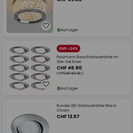
Auf Lager
UVP -24%
Paulmann Base Einbaustrahler im
10er-Set Eisen
CHF 46.90
UVP
CHF 62.18
Auf Lager
Runder LED-Einbaustrahler Rila in
Chrom
CHF 13.57