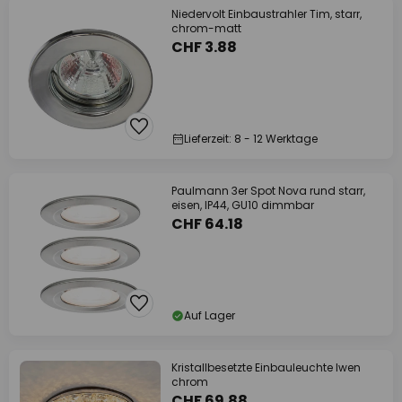
Niedervolt Einbaustrahler Tim, starr,
chrom-matt
CHF 3.88
Lieferzeit: 8 - 12 Werktage
Paulmann 3er Spot Nova rund starr,
eisen, IP44, GU10 dimmbar
CHF 64.18
Auf Lager
Kristallbesetzte Einbauleuchte Iwen
chrom
CHF 69.88