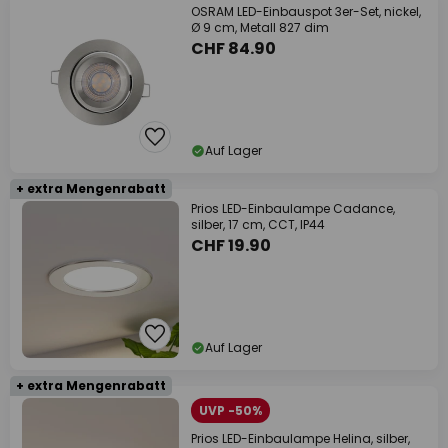
OSRAM LED-Einbauspot 3er-Set, nickel,
Ø 9 cm, Metall 827 dim
CHF 84.90
Auf Lager
+ extra Mengenrabatt
Prios LED-Einbaulampe Cadance,
silber, 17 cm, CCT, IP44
CHF 19.90
Auf Lager
+ extra Mengenrabatt
UVP -50%
Prios LED-Einbaulampe Helina, silber,