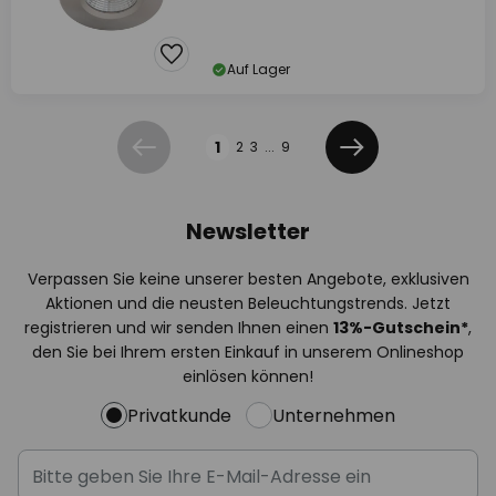
Auf Lager
Seite
1
2
3
...
9
Zurück
Weiter
Newsletter
Verpassen Sie keine unserer besten Angebote, exklusiven
Aktionen und die neusten Beleuchtungstrends. Jetzt
registrieren und wir senden Ihnen einen
13%
-Gutschein*
,
den Sie bei Ihrem ersten Einkauf in unserem Onlineshop
einlösen können!
Privatkunde
Unternehmen