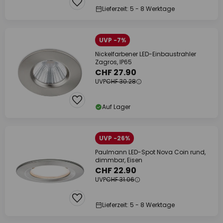
Lieferzeit: 5 - 8 Werktage
UVP -7%
Nickelfarbener LED-Einbaustrahler
Zagros, IP65
CHF 27.90
UVP
CHF 30.28
Auf Lager
UVP -26%
Paulmann LED-Spot Nova Coin rund,
dimmbar, Eisen
CHF 22.90
UVP
CHF 31.06
Lieferzeit: 5 - 8 Werktage