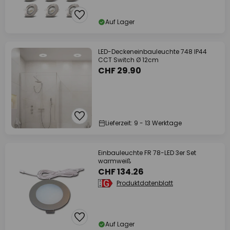
Auf Lager
LED-Deckeneinbauleuchte 748 IP44
CCT Switch Ø 12cm
CHF 29.90
Lieferzeit: 9 - 13 Werktage
Einbauleuchte FR 78-LED 3er Set
warmweiß
CHF 134.26
Produktdatenblatt
Auf Lager