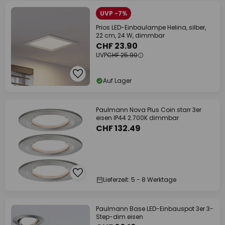
UVP -7%
Prios LED-Einbaulampe Helina, silber,
22 cm, 24 W, dimmbar
CHF 23.90
UVP
CHF 25.90
Auf Lager
Paulmann Nova Plus Coin starr 3er
eisen IP44 2.700K dimmbar
CHF 132.49
Lieferzeit: 5 - 8 Werktage
Paulmann Base LED-Einbauspot 3er 3-
Step-dim eisen