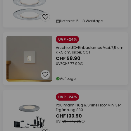
Lieferzeit: 5 - 8 Werktage
UVP -24%
Arcchio LED-Einbaulampe Vexi, 7,5 cm
x 7,5 cm, silber, CCT
CHF 58.90
UVP
CHF 77.90
Auf Lager
UVP -24%
Paulmann Plug & Shine Floor Mini 3er
Ergänzung 830
CHF 133.90
UVP
CHF 176.65