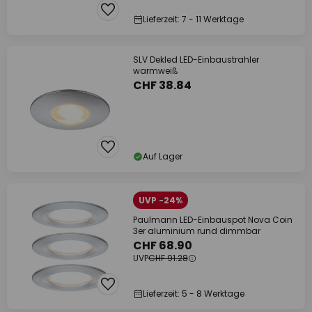
Lieferzeit: 7 - 11 Werktage
SLV Dekled LED-Einbaustrahler
warmweiß
CHF 38.84
Auf Lager
UVP -24%
Paulmann LED-Einbauspot Nova Coin
3er aluminium rund dimmbar
CHF 68.90
UVP
CHF 91.28
Lieferzeit: 5 - 8 Werktage