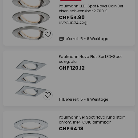
Paulmann LED-Spot Nova Coin 3er
eisen schwenkbar 2.700 K
CHF 54.90
UVP
CHF 74.22
Lieferzeit: 5 - 8 Werktage
Paulmann Nova Plus 3er LED-Spot
eckig, alu
CHF 120.12
Lieferzeit: 5 - 8 Werktage
Paulmann 3er Spot Nova rund starr,
chrom, IP44, GU10 dimmbar
CHF 64.18