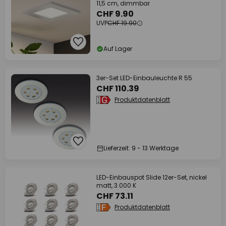
11,5 cm, dimmbar
CHF 9.90
UVP
CHF 19.90
Auf Lager
3er-Set LED-Einbauleuchte R 55
CHF 110.39
Produktdatenblatt
Lieferzeit: 9 - 13 Werktage
LED-Einbauspot Slide 12er-Set, nickel
matt, 3.000 K
CHF 73.11
Produktdatenblatt