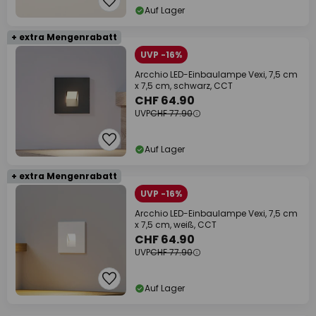
Auf Lager
+ extra Mengenrabatt
UVP -16%
Arcchio LED-Einbaulampe Vexi, 7,5 cm
x 7,5 cm, schwarz, CCT
CHF 64.90
UVP
CHF 77.90
Auf Lager
+ extra Mengenrabatt
UVP -16%
Arcchio LED-Einbaulampe Vexi, 7,5 cm
x 7,5 cm, weiß, CCT
CHF 64.90
UVP
CHF 77.90
Auf Lager