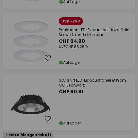
Auf Lager
UVP -23%
Paulmann LED-Einbauspot Nova Coin
3er weiß rund dimmbar
CHF 64.90
UVP
CHF 85.26
Auf Lager
SLC Shift LED-Einbaustrahler Ø 19cm
CCT, schwarz
CHF 60.91
Auf Lager
+ extra Mengenrabatt