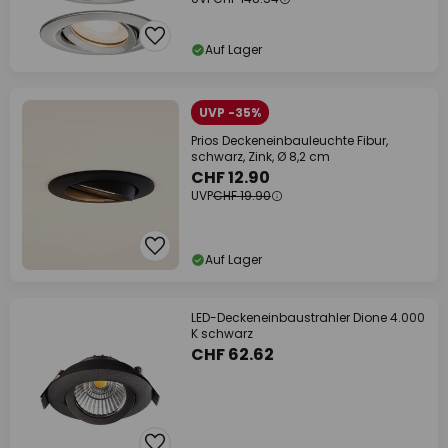
Auf Lager
UVP -35%
Prios Deckeneinbauleuchte Fibur,
schwarz, Zink, Ø 8,2 cm
CHF 12.90
UVP
CHF 19.90
Auf Lager
LED-Deckeneinbaustrahler Dione 4.000
K schwarz
CHF 62.62