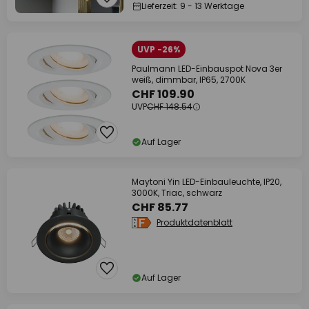
Lieferzeit: 9 - 13 Werktage
UVP -26%
Paulmann LED-Einbauspot Nova 3er
weiß, dimmbar, IP65, 2700K
CHF 109.90
UVP
CHF 148.54
Auf Lager
Maytoni Yin LED-Einbauleuchte, IP20,
3000K, Triac, schwarz
CHF 85.77
Produktdatenblatt
Auf Lager