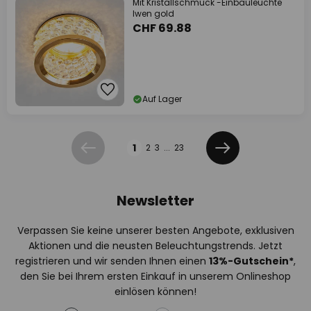
Mit Kristallschmuck -Einbauleuchte
Iwen gold
CHF 69.88
Auf Lager
Seite
1
2
3
...
23
Zurück
Weiter
Newsletter
Verpassen Sie keine unserer besten Angebote, exklusiven
Aktionen und die neusten Beleuchtungstrends. Jetzt
registrieren und wir senden Ihnen einen
13%
-Gutschein*
,
den Sie bei Ihrem ersten Einkauf in unserem Onlineshop
einlösen können!