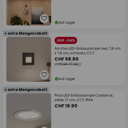
Auf Lager
+ extra Mengenrabatt
UVP -24%
Arcchio LED-Einbaulampe Vexi, 7,8 cm
x 7,8 cm, schwarz, CCT
CHF 58.90
UVP
CHF 77.90
Auf Lager
+ extra Mengenrabatt
Prios LED-Einbaulampe Cadance,
silber, 17 cm, CCT, IP44
CHF 19.90