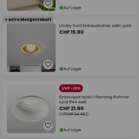
Auf Lager
+ extra Mengenrabatt
Lindby Sunil Einbaustrahler, satin gold
CHF 15.90
Auf Lager
UVP -10%
Einbauspot Hyde 1-flammig Rahmen
rund IP44 weiß
CHF 21.90
UVP
CHF 24.49
Auf Lager