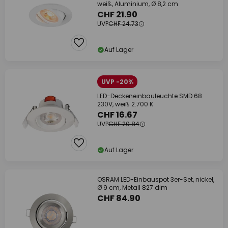
weiß, Aluminium, Ø 8,2 cm
CHF 21.90
UVP
CHF 24.73
Auf Lager
UVP -20%
LED-Deckeneinbauleuchte SMD 68
230V, weiß 2.700 K
CHF 16.67
UVP
CHF 20.84
Auf Lager
OSRAM LED-Einbauspot 3er-Set, nickel,
Ø 9 cm, Metall 827 dim
CHF 84.90