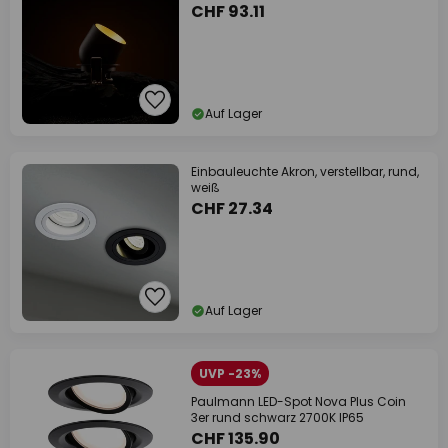
CHF 93.11
Auf Lager
Einbauleuchte Akron, verstellbar, rund,
weiß
CHF 27.34
Auf Lager
UVP -23%
Paulmann LED-Spot Nova Plus Coin
3er rund schwarz 2700K IP65
CHF 135.90