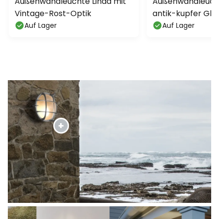
Außenwandleuchte Linda mit
Außenwandleucht
Vintage-Rost-Optik
antik-kupfer Glas
Auf Lager
Auf Lager