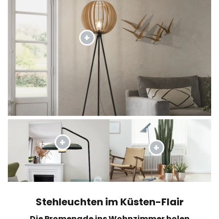
Stehleuchten im Küsten-Flair
Die Promenade ins Wohnzimmer holen