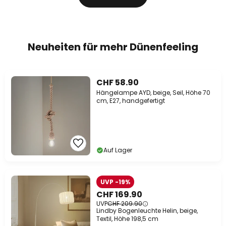
Neuheiten für mehr Dünenfeeling
CHF 58.90
Hängelampe AYD, beige, Seil, Höhe 70
cm, E27, handgefertigt
Auf Lager
UVP -19%
CHF 169.90
UVP
CHF 209.90
Lindby Bogenleuchte Helin, beige,
Textil, Höhe 198,5 cm