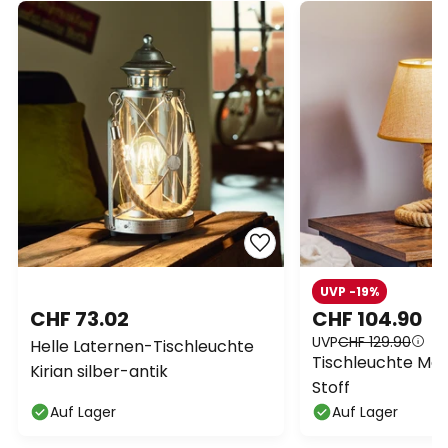
UVP -19%
CHF 73.02
CHF 104.90
UVP
CHF 129.90
Helle Laternen-Tischleuchte
Tischleuchte Maul
Kirian silber-antik
Stoff
Auf Lager
Auf Lager