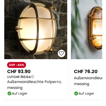
UVP -40%
CHF 93.90
CHF 76.20
UVP
CHF 156.64
Außenwandleucht
Außenwandleuchte Polperro,
messing
messing
Auf Lager
Auf Lager