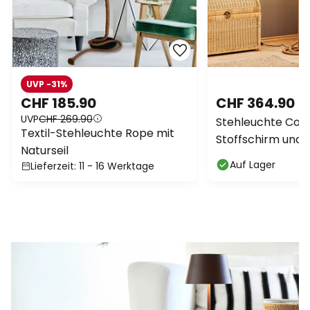
UVP -31%
CHF 185.90
CHF 364.90
UVP
CHF 269.90
Stehleuchte Cor
Textil-Stehleuchte Rope mit
Stoffschirm und 
Naturseil
Auf Lager
Lieferzeit: 11 - 16 Werktage