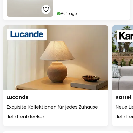
Auf Lager
Lucande
Kartell
Exquisite Kollektionen für jedes Zuhause
Neue Li
Jetzt entdecken
Jetzt 