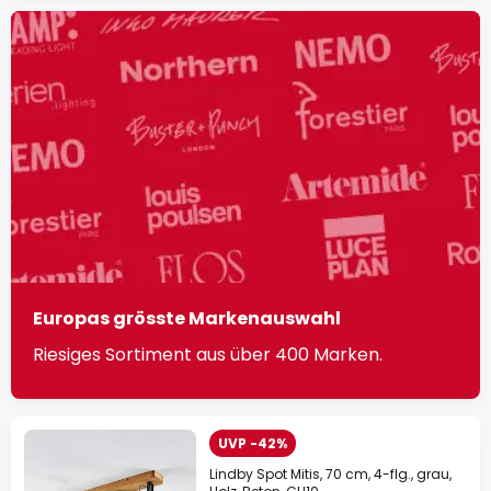
Europas grösste Markenauswahl
Riesiges Sortiment aus über 400 Marken.
UVP -42%
Lindby Spot Mitis, 70 cm, 4-flg., grau,