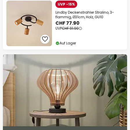
UVP -15%
Lindby Deckenstrahler Stralino, 3-
flammig, Ø31cm, Holz, GU10
CHF 77.90
UVP
CHF 91.90
Auf Lager