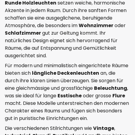
Runde Holzleuchten
setzen weiche, harmonische
Akzente in jedem Raum. Durch ihre sanften Formen
schaffen sie eine ausgeglichene, beruhigende
Atmosphäre, die besonders im
Wohnzimmer
oder
Schlafzimmer
gut zur Geltung kommt. Ihr
natürliches Design eignet sich hervorragend für
Räume, die auf Entspannung und Gemütlichkeit
ausgerichtet sind.
Für modern und minimalistisch eingerichtete Räume
bieten sich
längliche Deckenleuchten
an, die
durch ihre klaren Linien überzeugen. Sie sorgen für
eine gleichmässige und grossflächige
Beleuchtung
,
was sie ideal für lange
Esstische
oder grosse
Flure
macht. Diese Modelle unterstreichen den modernen
Charakter eines Raums und fügen sich besonders
gut in puristische Einrichtungen ein.
Die verschiedenen Stilrichtungen wie
Vintage
,