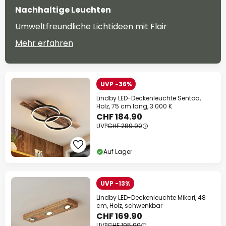
Nachhaltige Leuchten
Umweltfreundliche Lichtideen mit Flair
Mehr erfahren
UVP -36%
Lindby LED-Deckenleuchte Sentoa,
Holz, 75 cm lang, 3.000 K
CHF 184.90
UVP
CHF 289.90
Auf Lager
UVP -13%
Lindby LED-Deckenleuchte Mikari, 48
cm, Holz, schwenkbar
CHF 169.90
UVP
CHF 195.90