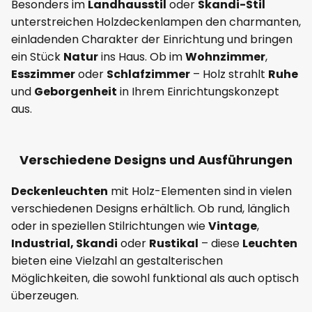
Besonders im
Landhausstil
oder
Skandi-Stil
unterstreichen Holzdeckenlampen den charmanten,
einladenden Charakter der Einrichtung und bringen
ein Stück
Natur
ins Haus. Ob im
Wohnzimmer
,
Esszimmer
oder
Schlafzimmer
– Holz strahlt
Ruhe
und
Geborgenheit
in Ihrem Einrichtungskonzept
aus.
Verschiedene Designs und Ausführungen
Deckenleuchten
mit Holz-Elementen sind in vielen
verschiedenen Designs erhältlich. Ob rund, länglich
oder in speziellen Stilrichtungen wie
Vintage
,
Industrial, Skandi
oder
Rustikal
– diese
Leuchten
bieten eine Vielzahl an gestalterischen
Möglichkeiten, die sowohl funktional als auch optisch
überzeugen.