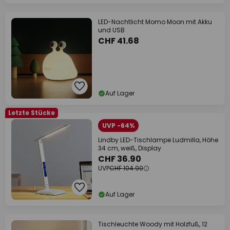
LED-Nachtlicht Momo Moon mit Akku
und USB
CHF 41.68
Auf Lager
Letzte Stücke
UVP -64%
Lindby LED-Tischlampe Ludmilla, Höhe
34 cm, weiß, Display
CHF 36.90
UVP
CHF 104.90
Auf Lager
Tischleuchte Woody mit Holzfuß, 12