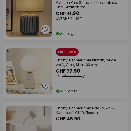
Pauleen Pure Shine mit Keramikfuß
und Textilschirm
CHF 41.90
UVP
CHF 44.91
Auf Lager
UVP -25%
Lindby Tischleuchte Kirstan, beige,
weiß, Glas, Stein, 33 cm
CHF 77.90
UVP
CHF 104.90
Auf Lager
Lindby Tischleuchte Radka, weiß,
Kunststoff, GU10, Flexarm
CHF 45.90