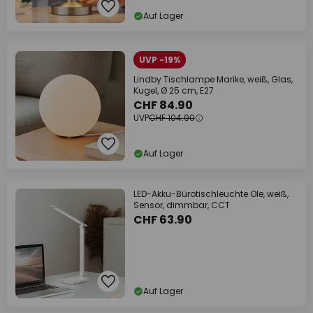
Auf Lager
UVP -19%
Lindby Tischlampe Marike, weiß, Glas,
Kugel, Ø 25 cm, E27
CHF 84.90
UVP
CHF 104.90
Auf Lager
LED-Akku-Bürotischleuchte Ole, weiß,
Sensor, dimmbar, CCT
CHF 63.90
Auf Lager