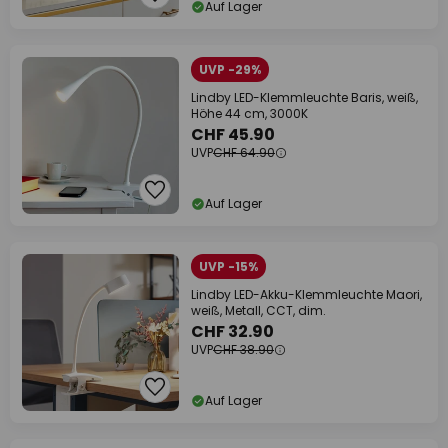
Auf Lager
UVP -29%
Lindby LED-Klemmleuchte Baris, weiß,
Höhe 44 cm, 3000K
CHF 45.90
UVP
CHF 64.90
Auf Lager
UVP -15%
Lindby LED-Akku-Klemmleuchte Maori,
weiß, Metall, CCT, dim.
CHF 32.90
UVP
CHF 38.90
Auf Lager