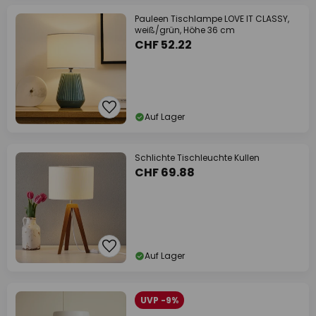
Pauleen Tischlampe LOVE IT CLASSY,
weiß/grün, Höhe 36 cm
CHF 52.22
Auf Lager
Schlichte Tischleuchte Kullen
CHF 69.88
Auf Lager
UVP -9%