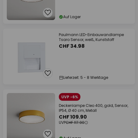
Auf Lager
Paulmann LED-Einbauwandlampe
Tsaro Sensor, weiß, Kunststoff
CHF 34.98
Lieferzeit: 5 - 8 Werktage
UVP -6%
Deckenlampe Cleo 400, gold, Sensor,
IP54, Ø 40 cm, Metall
CHF 109.90
UVP
CHF 117.90