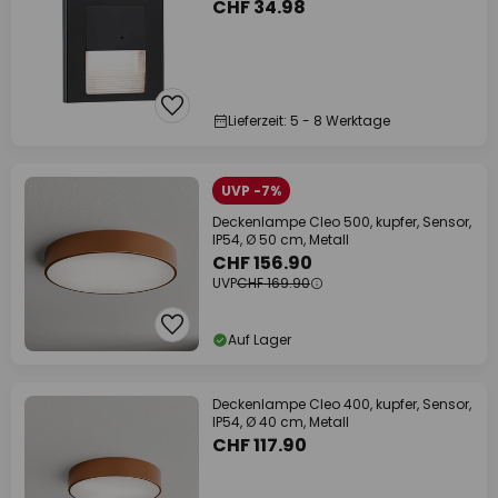
CHF 34.98
Lieferzeit: 5 - 8 Werktage
UVP -7%
Deckenlampe Cleo 500, kupfer, Sensor,
IP54, Ø 50 cm, Metall
CHF 156.90
UVP
CHF 169.90
Auf Lager
Deckenlampe Cleo 400, kupfer, Sensor,
IP54, Ø 40 cm, Metall
CHF 117.90