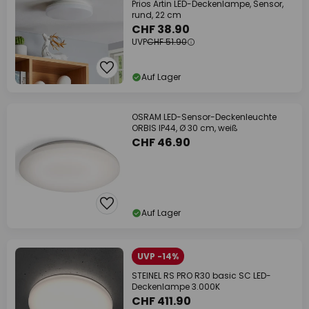
Prios Artin LED-Deckenlampe, Sensor,
rund, 22 cm
CHF 38.90
UVP
CHF 51.90
Auf Lager
OSRAM LED-Sensor-Deckenleuchte
ORBIS IP44, Ø 30 cm, weiß
CHF 46.90
Auf Lager
UVP -14%
STEINEL RS PRO R30 basic SC LED-
Deckenlampe 3.000K
CHF 411.90