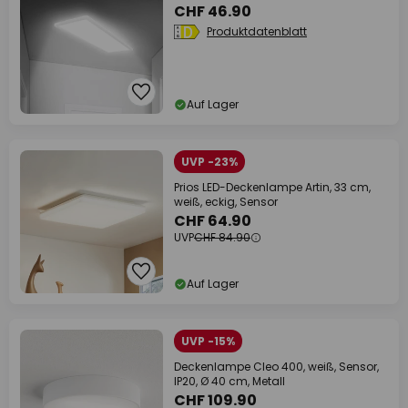
CHF 46.90
Produktdatenblatt
Auf Lager
UVP -23%
Prios LED-Deckenlampe Artin, 33 cm,
weiß, eckig, Sensor
CHF 64.90
UVP
CHF 84.90
Auf Lager
UVP -15%
Deckenlampe Cleo 400, weiß, Sensor,
IP20, Ø 40 cm, Metall
CHF 109.90