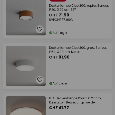
Deckenlampe Cleo 200, kupfer, Sensor,
IP20, Ø 20 cm, E27
CHF 71.90
UVP
CHF 77.90
Auf Lager
Deckenlampe Cleo 300, grau, Sensor,
IP54, Ø 30 cm, Metall
CHF 91.90
Auf Lager
LED-Deckenlampe Pollux, Ø 27 cm,
Kunststoff, Bewegungsmelder
CHF 41.77