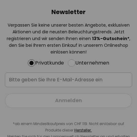
Newsletter
Verpassen Sie keine unserer besten Angebote, exklusiven
Aktionen und die neusten Beleuchtungstrends. Jetzt
registrieren und wir senden Ihnen einen
13%
-Gutschein*
,
den Sie bei Ihrem ersten Einkauf in unserem Onlineshop
einlösen können!
Privatkunde
Unternehmen
Anmelden
*ab einem Mindestkaufpreis von CHF 119. Nicht einlösbar auf
Produkte dieser
Hersteller.
Melden Sie sich für den Lampenwelt.ch Newsletter an und erhalten