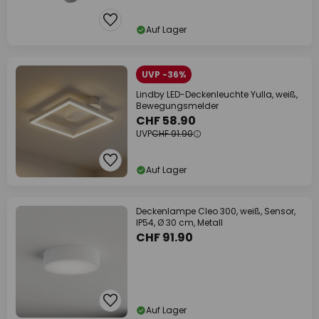
Auf Lager
UVP -36%
Lindby LED-Deckenleuchte Yulla, weiß,
Bewegungsmelder
CHF 58.90
UVP
CHF 91.90
Auf Lager
Deckenlampe Cleo 300, weiß, Sensor,
IP54, Ø 30 cm, Metall
CHF 91.90
Auf Lager