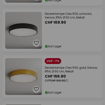
Auf Lager
Deckenlampe Cleo 500, schwarz,
Sensor, IP54, Ø 50 cm, Metall
CHF 169.90
Auf Lager
UVP -7%
Deckenlampe Cleo 500, gold, Sensor,
IP54, Ø 50 cm, Metall
CHF 156.90
UVP
CHF 169.90
Auf Lager