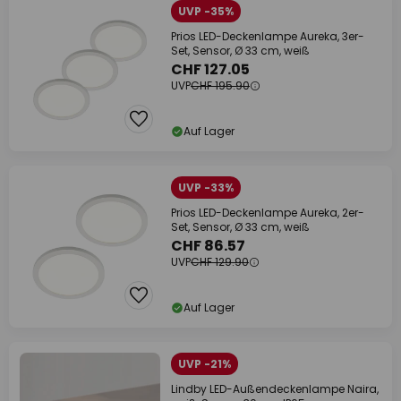
UVP -35%
Prios LED-Deckenlampe Aureka, 3er-
Set, Sensor, Ø 33 cm, weiß
CHF 127.05
UVP
CHF 195.90
Auf Lager
UVP -33%
Prios LED-Deckenlampe Aureka, 2er-
Set, Sensor, Ø 33 cm, weiß
CHF 86.57
UVP
CHF 129.90
Auf Lager
UVP -21%
Lindby LED-Außendeckenlampe Naira,