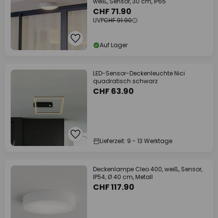
weiß, Sensor, 30 cm, IP65
CHF 71.90
UVP
CHF 91.90
Auf Lager
LED-Sensor-Deckenleuchte Nici
quadratisch schwarz
CHF 63.90
Lieferzeit: 9 - 13 Werktage
Deckenlampe Cleo 400, weiß, Sensor,
IP54, Ø 40 cm, Metall
CHF 117.90