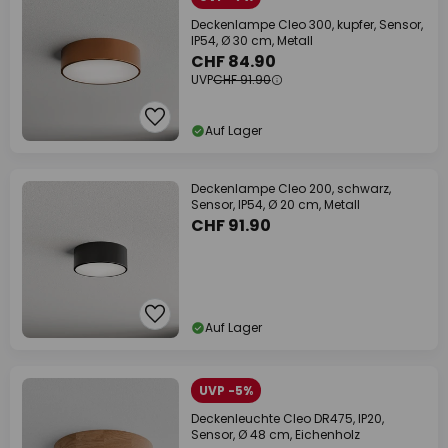
Deckenlampe Cleo 300, kupfer, Sensor,
IP54, Ø 30 cm, Metall
CHF 84.90
UVP
CHF 91.90
Auf Lager
Deckenlampe Cleo 200, schwarz,
Sensor, IP54, Ø 20 cm, Metall
CHF 91.90
Auf Lager
UVP -5%
Deckenleuchte Cleo DR475, IP20,
Sensor, Ø 48 cm, Eichenholz