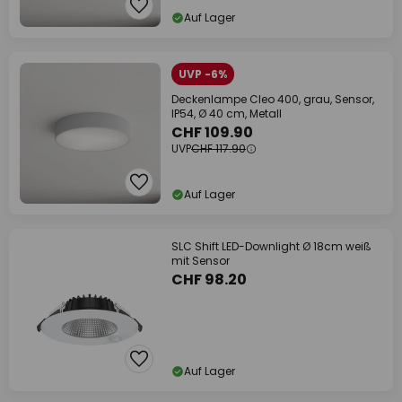
Auf Lager
UVP -6%
Deckenlampe Cleo 400, grau, Sensor,
IP54, Ø 40 cm, Metall
CHF 109.90
UVP
CHF 117.90
Auf Lager
SLC Shift LED-Downlight Ø 18cm weiß
mit Sensor
CHF 98.20
Auf Lager