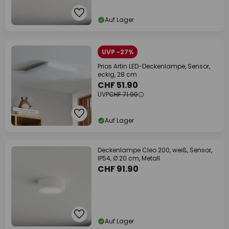
Auf Lager
UVP -27%
Prios Artin LED-Deckenlampe, Sensor,
eckig, 28 cm
CHF 51.90
UVP
CHF 71.90
Auf Lager
Deckenlampe Cleo 200, weiß, Sensor,
IP54, Ø 20 cm, Metall
CHF 91.90
Auf Lager