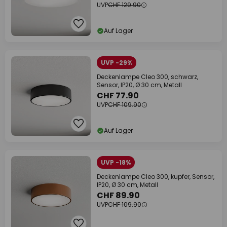
UVP
CHF 129.90
Auf Lager
UVP -29%
Deckenlampe Cleo 300, schwarz,
Sensor, IP20, Ø 30 cm, Metall
CHF 77.90
UVP
CHF 109.90
Auf Lager
UVP -18%
Deckenlampe Cleo 300, kupfer, Sensor,
IP20, Ø 30 cm, Metall
CHF 89.90
UVP
CHF 109.90