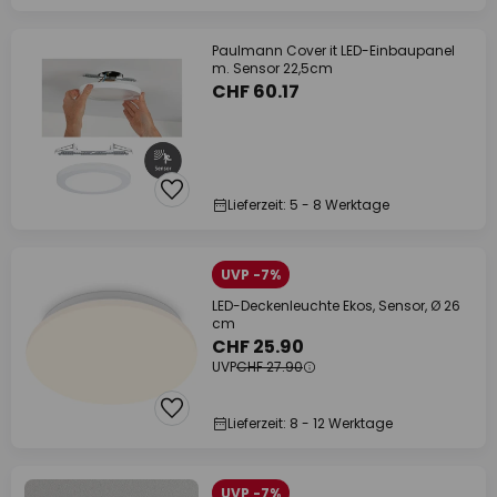
Paulmann Cover it LED-Einbaupanel
m. Sensor 22,5cm
CHF 60.17
Lieferzeit: 5 - 8 Werktage
UVP -7%
LED-Deckenleuchte Ekos, Sensor, Ø 26
cm
CHF 25.90
UVP
CHF 27.90
Lieferzeit: 8 - 12 Werktage
UVP -7%