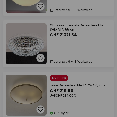
Lieferzeit: 9 - 13 Werktage
Chromumrandete Deckenleuchte
SHERATA, 55 cm
CHF 2’321.34
Lieferzeit: 9 - 13 Werktage
UVP -6%
Feine Deckenleuchte TALYA, 56,5 cm
CHF 219.90
UVP
CHF 234.00
Auf Lager