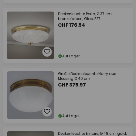
Deckenleuchte Porto, Ø 37 cm,
bronzefarben, Glas, E27
CHF 176.54
Auf Lager
Große Deckenleuchte Harry aus
Messing Ø 40 cm
CHF 375.97
Auf Lager
Deckenleuchte Empire, Ø 48 cm, gold,