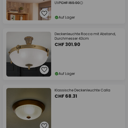
UVP
CHF 169.90
Auf Lager
Deckenleuchte Rocca mit Abstand,
Durchmesser 43cm
CHF 301.90
Auf Lager
Klassische Deckenleuchte Calla
CHF 68.31