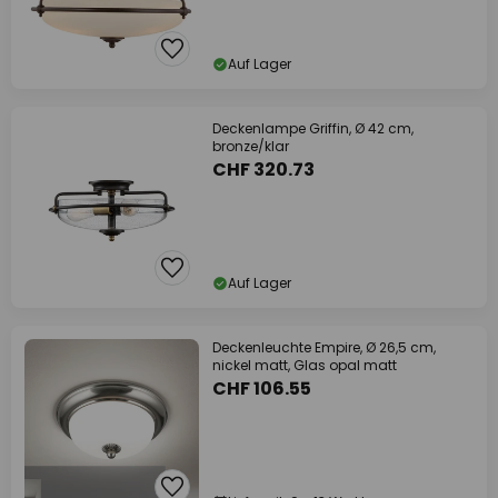
Auf Lager
Deckenlampe Griffin, Ø 42 cm,
bronze/klar
CHF 320.73
Auf Lager
Deckenleuchte Empire, Ø 26,5 cm,
nickel matt, Glas opal matt
CHF 106.55