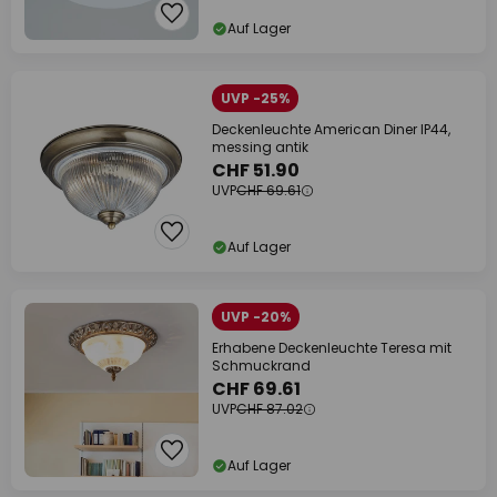
Auf Lager
UVP -25%
Deckenleuchte American Diner IP44,
messing antik
CHF 51.90
UVP
CHF 69.61
Auf Lager
UVP -20%
Erhabene Deckenleuchte Teresa mit
Schmuckrand
CHF 69.61
UVP
CHF 87.02
Auf Lager