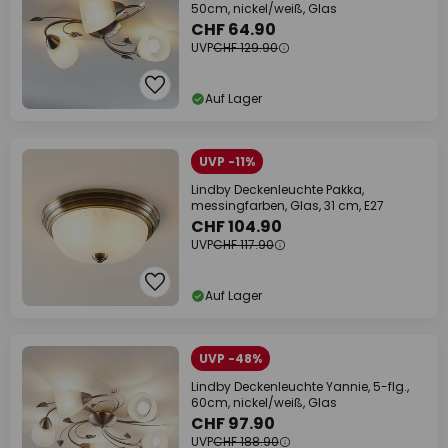
50cm, nickel/weiß, Glas
CHF 64.90
UVP
CHF 129.90
Auf Lager
UVP -11%
Lindby Deckenleuchte Pakka,
messingfarben, Glas, 31 cm, E27
CHF 104.90
UVP
CHF 117.90
Auf Lager
UVP -48%
Lindby Deckenleuchte Yannie, 5-flg.,
60cm, nickel/weiß, Glas
CHF 97.90
UVP
CHF 188.90