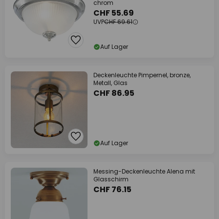
chrom
CHF 55.69
UVP
CHF 69.61
Auf Lager
Deckenleuchte Pimpernel, bronze,
Metall, Glas
CHF 86.95
Auf Lager
Messing-Deckenleuchte Alena mit
Glasschirm
CHF 76.15