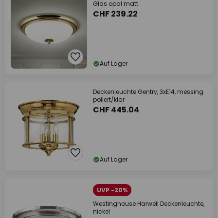
Glas opal matt
CHF 239.22
Auf Lager
Deckenleuchte Gentry, 3xE14, messing
poliert/klar
CHF 445.04
Auf Lager
UVP -20%
Westinghouse Harwell Deckenleuchte,
nickel