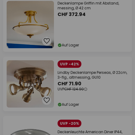
Deckenlampe Griffin mit Abstand,
messing, Ø 42 cm
CHF 372.94
Auf Lager
UVP -42%
Lindby Deckenlampe Perseas, Ø 22cm,
3-flg., altmessing, GU10
CHF 71.90
UVP
CHF 124.90
Auf Lager
UVP -20%
Deckenleuchte American Diner IP44,