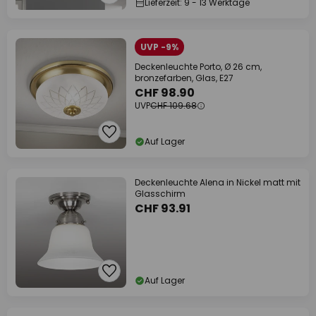
Lieferzeit: 9 - 13 Werktage
UVP -9%
Deckenleuchte Porto, Ø 26 cm,
bronzefarben, Glas, E27
CHF 98.90
UVP
CHF 109.68
Auf Lager
Deckenleuchte Alena in Nickel matt mit
Glasschirm
CHF 93.91
Auf Lager