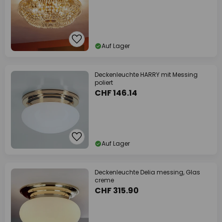
Auf Lager
Deckenleuchte HARRY mit Messing
poliert
CHF 146.14
Auf Lager
Deckenleuchte Delia messing, Glas
creme
CHF 315.90