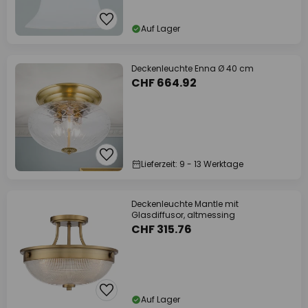
Auf Lager
Deckenleuchte Enna Ø 40 cm
CHF 664.92
Lieferzeit: 9 - 13 Werktage
Deckenleuchte Mantle mit
Glasdiffusor, altmessing
CHF 315.76
Auf Lager