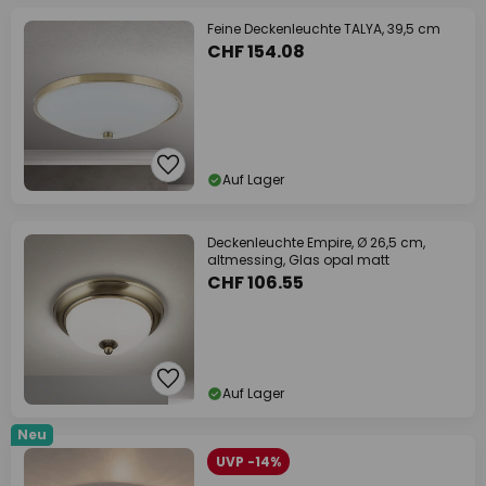
Feine Deckenleuchte TALYA, 39,5 cm
CHF 154.08
Auf Lager
Deckenleuchte Empire, Ø 26,5 cm,
altmessing, Glas opal matt
CHF 106.55
Auf Lager
Neu
UVP -14%