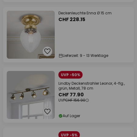
Deckenleuchte Enna Ø 15 cm
CHF 228.15
Lieferzeit: 9 - 13 Werktage
UVP -50%
Lindby Deckenstrahler Leonor, 4-flg.,
grün, Metall, 78 cm
CHF 77.90
UVP
CHF 156.90
Auf Lager
UVP -5%