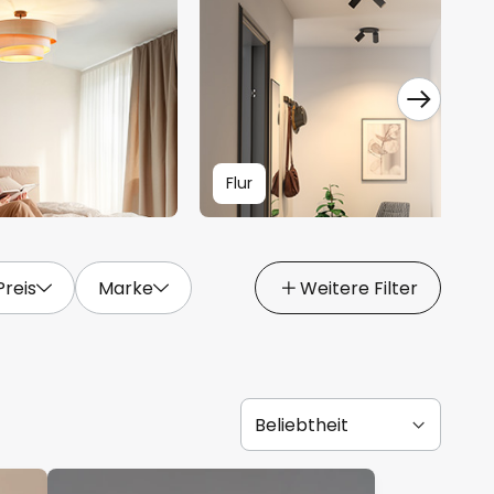
Flur
Preis
Marke
Weitere Filter