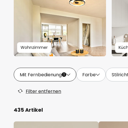
Wohnzimmer
Küc
Mit Fernbedienung
Farbe
Stilric
1
Filter entfernen
435 Artikel