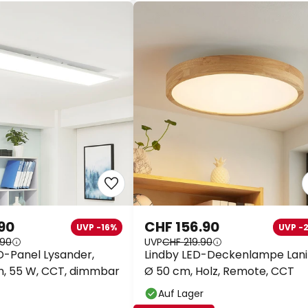
90
CHF 156.90
UVP -16%
UVP -
.90
UVP
CHF 219.90
D-Panel Lysander,
Lindby LED-Deckenlampe Lani
cm, 55 W, CCT, dimmbar
Ø 50 cm, Holz, Remote, CCT
Auf Lager