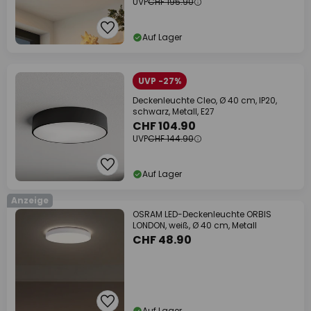
UVP
CHF 195.90
Auf Lager
UVP -27%
Deckenleuchte Cleo, Ø 40 cm, IP20,
schwarz, Metall, E27
CHF 104.90
UVP
CHF 144.90
Auf Lager
Anzeige
OSRAM LED-Deckenleuchte ORBIS
LONDON, weiß, Ø 40 cm, Metall
CHF 48.90
Auf Lager