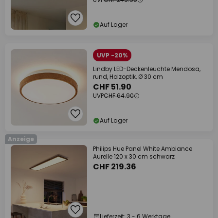
Auf Lager
UVP -20%
Lindby LED-Deckenleuchte Mendosa,
rund, Holzoptik, Ø 30 cm
CHF 51.90
UVP
CHF 64.90
Auf Lager
Anzeige
Philips Hue Panel White Ambiance
Aurelle 120 x 30 cm schwarz
CHF 219.36
Lieferzeit: 3 - 6 Werktage