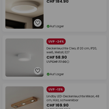
CHF 184.90
Auf Lager
UVP -24%
Deckenleuchte Cleo, Ø 20 cm, IP20,
weiß, Metall, E27
CHF 58.90
UVP
CHF 77.90
Auf Lager
UVP -13%
Lindby LED-Deckenleuchte Mikari, 48
cm, Holz, schwenkbar
CHF 169.90